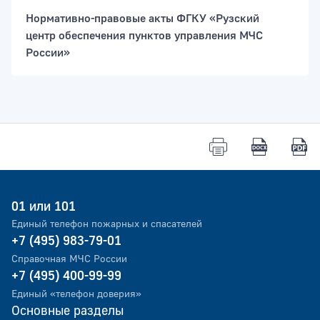
Нормативно-правовые акты ФГКУ «Рузский
центр обеспечения пунктов управления МЧС
России»
01 или 101
Единый телефон пожарных и спасателей
+7 (495) 983-79-01
Справочная МЧС России
+7 (495) 400-99-99
Единый «телефон доверия»
Основные разделы